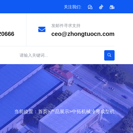
关注我们:
发邮件寻求支持
20666
ceo@zhongtuocn.com
当前位置：
首页
>
产品展示
>
中拓机械冷弯成型机