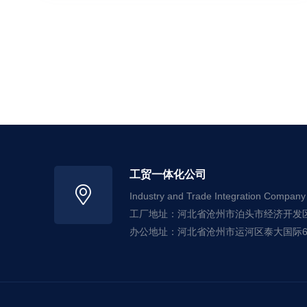
工贸一体化公司
Industry and Trade Integration Company
工厂地址：河北省沧州市泊头市经济开发
办公地址：河北省沧州市运河区泰大国际6#