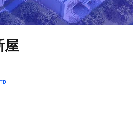
新屋
LTD