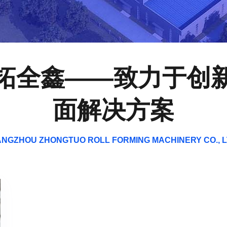
拓全鑫——致力于创
面解决方案
NGZHOU ZHONGTUO ROLL FORMING MACHINERY CO., 