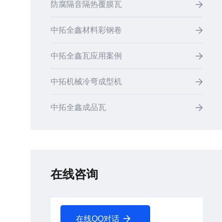
防腐隔音隔热覆膜瓦
中拓全鑫材料彩钢卷
中拓全鑫瓦应用案例
中拓机械冷弯成型机
中拓全鑫成品瓦
在线咨询
在线QQ对话