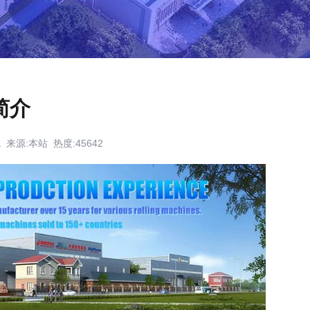
简介
械 来源:本站 热度:45642