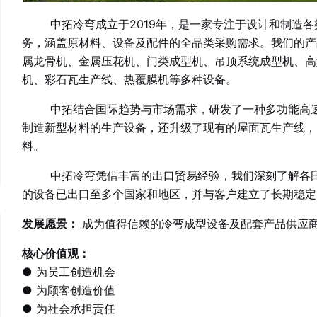
中拓冷弯成立于2019年，是一家专注于设计和制造各类
务，涵盖原材料、设备及配件的全品类采购需求。我们的产
属龙骨机、金属压花机、门类成型机、吊顶系统成型机、高
机、彩石瓦生产线、热覆膜机等多种设备。
中拓结合国际趋势与市场需求，研发了一种多功能高速
制造新型材料的生产设备，还升级了现有的屋面瓦生产线，既
料。
中拓冷弯
凭借丰富的出口贸易经验，我们深刻了解各
的设备已出口至多个国家和地区，并与客户建立了长期稳定
发展愿景：
成为值得信赖的冷弯成型设备及配套产品供应
核心价值观：
● 为员工创造机会
● 为顾客创造价值
● 为社会承担责任