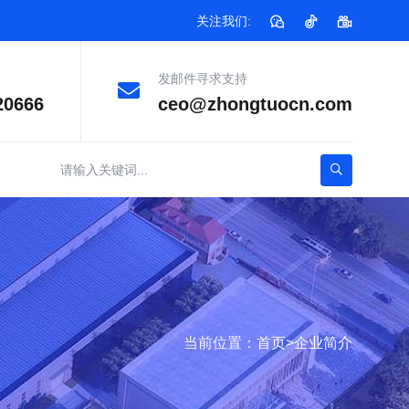
关注我们:
发邮件寻求支持
20666
ceo@zhongtuocn.com
当前位置：
首页
>
企业简介