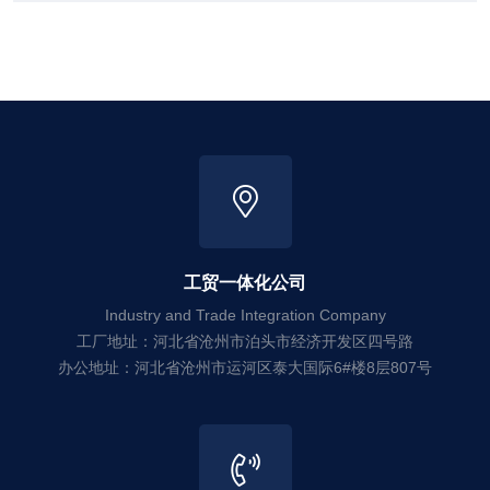
工贸一体化公司
Industry and Trade Integration Company
工厂地址：河北省沧州市泊头市经济开发区四号路
办公地址：河北省沧州市运河区泰大国际6#楼8层807号