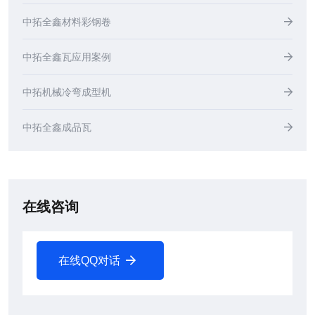
中拓全鑫材料彩钢卷
中拓全鑫瓦应用案例
中拓机械冷弯成型机
中拓全鑫成品瓦
在线咨询
在线QQ对话