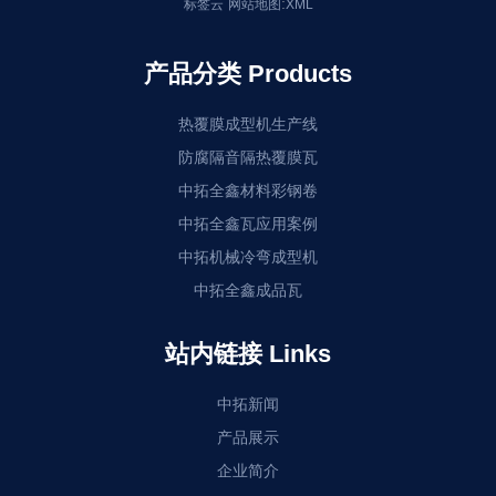
:
标签云
网站地图
XML
产品分类 Products
热覆膜成型机生产线
防腐隔音隔热覆膜瓦
中拓全鑫材料彩钢卷
中拓全鑫瓦应用案例
中拓机械冷弯成型机
中拓全鑫成品瓦
站内链接 Links
中拓新闻
产品展示
企业简介