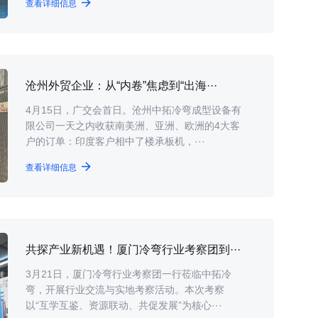
查看详细信息
沧州外贸企业：从“内卷”焦虑到“出海···
4月15日，广交会首日。沧州中拓冷弯成型设备有
限公司一天之内收获南美洲、亚洲、欧洲的4大客
户的订单：印度客户相中了楼承板机，···
查看详细信息
共探产业新机遇！厦门冷弯行业考察团到···
3月21日，厦门冷弯行业考察团一行莅临中拓冷
弯，开展行业交流与实地考察活动。本次考察
以“互学互鉴、资源联动、共促发展”为核心···