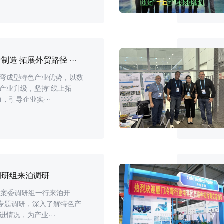
造 拓展外贸路径 ···
弯成型特色产业优势，以数
产业升级，坚持“线上拓
，引导企业实···
调研组来泊调研
提案委调研组一行来泊开
展专题调研，深入了解特色产
情况，为产业···