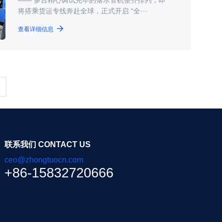
将搭乘货运专线奔赴全球，正式开启 “全···
查看详细信息
联系我们 CONTACT US
ceo@zhongtuocn.com
+86-15832720666