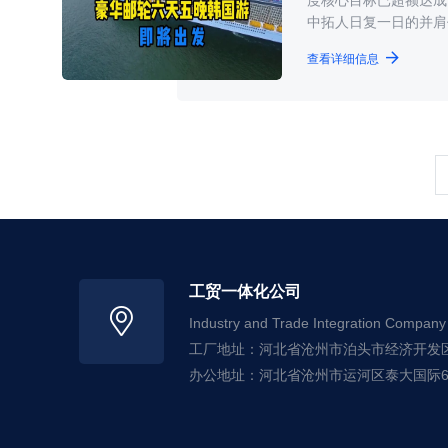
中拓人日复一日的并肩作
查看详细信息
工贸一体化公司
Industry and Trade Integration Company
工厂地址：河北省沧州市泊头市经济开发
办公地址：河北省沧州市运河区泰大国际6#