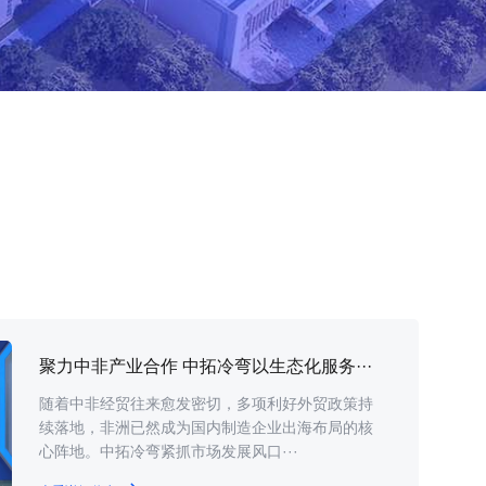
聚力中非产业合作 中拓冷弯以生态化服务···
随着中非经贸往来愈发密切，多项利好外贸政策持
续落地，非洲已然成为国内制造企业出海布局的核
心阵地。中拓冷弯紧抓市场发展风口···