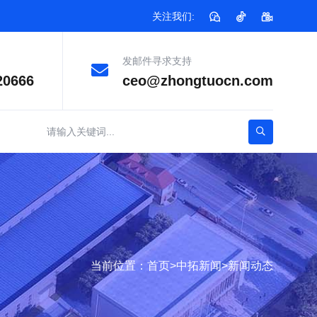
关注我们:
发邮件寻求支持
20666
ceo@zhongtuocn.com
当前位置：
首页
>
中拓新闻
>
新闻动态