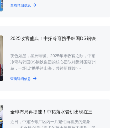
查看详细信息
2025收官盛典！中拓冷弯携手韩国DS钢铁
···
夜色如墨，星辰璀璨。2025年末收官之际，中拓
冷弯与韩国DS钢铁集团的核心团队相聚韩国济州
岛，一场以“携手跨山海，共铸新辉煌”···
查看详细信息
全球布局再提速！中拓落水管机出现在三···
近日，中拓冷弯厂区内一片繁忙而喜庆的景象
—— 多台精心调试完毕的落水管机整齐排列，即