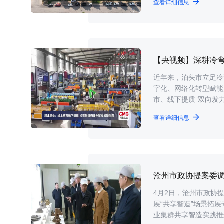
查看详细信息
【央视频】深耕冷弯制
近年来，泊头市立足冷
字化、网络化转型赋能
市、线下提质”双向发力
查看详细信息
沧州市政协提案委
4月2日，沧州市政协
展“共享智造”场景拓
业集群共享智造实践推进