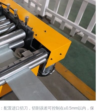
配置进口切刀，切割误差可控制在±0.5mm以内，保