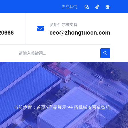
关注我们:
发邮件寻求支持
20666
ceo@zhongtuocn.com
当前位置：
首页
>
产品展示
>
中拓机械冷弯成型机