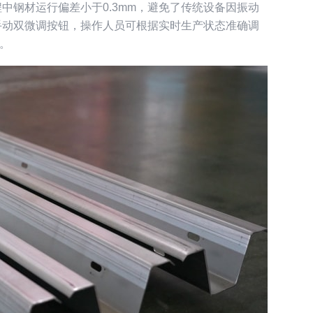
中钢材运行偏差小于0.3mm，避免了传统设备因振动
手动双微调按钮，操作人员可根据实时生产状态准确调
。