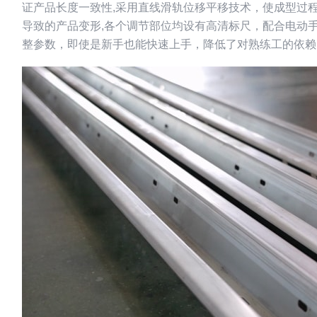
证产品长度一致性,采用直线滑轨位移平移技术，使成型过程
导致的产品变形,各个调节部位均设有高清标尺，配合电动
整参数，即使是新手也能快速上手，降低了对熟练工的依赖