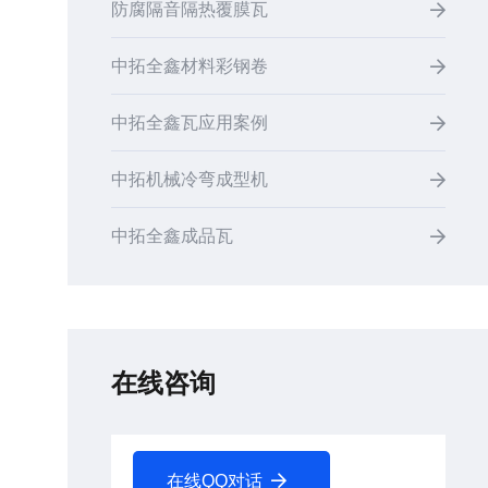
防腐隔音隔热覆膜瓦
中拓全鑫材料彩钢卷
中拓全鑫瓦应用案例
中拓机械冷弯成型机
中拓全鑫成品瓦
在线咨询
在线QQ对话