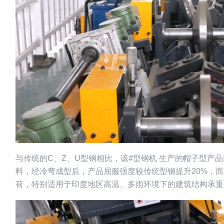
与传统的C、Z、U型钢相比，该#型钢机 生产的帽子型产
料，经冷弯成型后，产品屈服强度较传统型钢提升20%，而
荷，特别适用于印度地区高温、多雨环境下的建筑结构承重