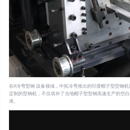
在#冷弯型钢 设备领域，中拓冷弯推出的印度帽子型型钢
定制的型钢机，不仅填补了当地帽子型型钢高速生产的空白
准。