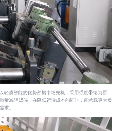
品以轻质智能的优势占据市场先机：采用强度带钢为原
重量减轻15%，在降低运输成本的同时，能承载更大负
需求。