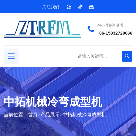
关注我们:
24小时咨询电话
+86-15832720666
中拓机械冷弯成型机
当前位置：
首页
>
产品展示
>
中拓机械冷弯成型机