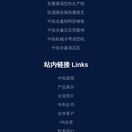
热覆膜成型机生产线
防腐隔音隔热覆膜瓦
中拓全鑫材料彩钢卷
中拓全鑫瓦应用案例
中拓机械冷弯成型机
中拓全鑫成品瓦
站内链接 Links
中拓新闻
产品展示
企业简介
专利证书
合作客户
VR全景
联系我们