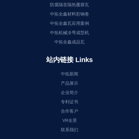
防腐隔音隔热覆膜瓦
中拓全鑫材料彩钢卷
中拓全鑫瓦应用案例
中拓机械冷弯成型机
中拓全鑫成品瓦
站内链接 Links
中拓新闻
产品展示
企业简介
专利证书
合作客户
VR全景
联系我们