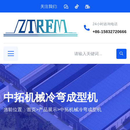
关注我们:
24小时咨询电话
+86-15832720666
中拓机械冷弯成型机
当前位置：
首页
>
产品展示
>
中拓机械冷弯成型机