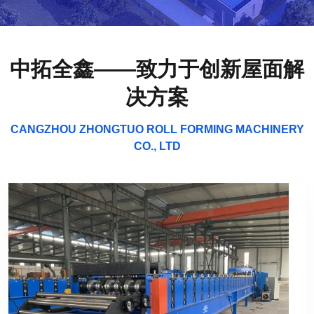
中拓全鑫——致力于创新屋面解
决方案
CANGZHOU ZHONGTUO ROLL FORMING MACHINERY
CO., LTD