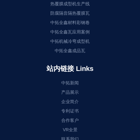
热覆膜成型机生产线
防腐隔音隔热覆膜瓦
中拓全鑫材料彩钢卷
中拓全鑫瓦应用案例
中拓机械冷弯成型机
中拓全鑫成品瓦
站内链接 Links
中拓新闻
产品展示
企业简介
专利证书
合作客户
VR全景
联系我们