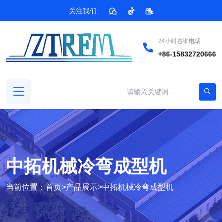
关注我们:
24小时咨询电话
+86-15832720666
中拓机械冷弯成型机
当前位置：
首页
>
产品展示
>
中拓机械冷弯成型机