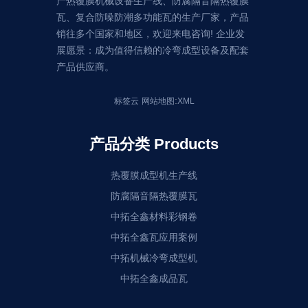
产热覆膜机械设备生产线、防腐隔音隔热覆膜
瓦、复合防噪防潮多功能瓦的生产厂家，产品
销往多个国家和地区，欢迎来电咨询! 企业发
展愿景：成为值得信赖的冷弯成型设备及配套
产品供应商。
:
标签云
网站地图
XML
产品分类 Products
热覆膜成型机生产线
防腐隔音隔热覆膜瓦
中拓全鑫材料彩钢卷
中拓全鑫瓦应用案例
中拓机械冷弯成型机
中拓全鑫成品瓦