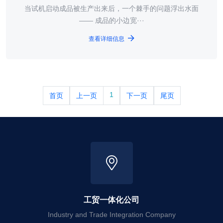
当试机启动成品被生产出来后，一个棘手的问题浮出水面
—— 成品的小边宽···
查看详细信息
1
首页
上一页
下一页
尾页
工贸一体化公司
Industry and Trade Integration Company