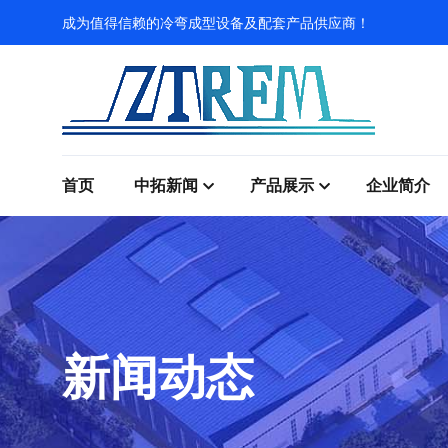
成为值得信赖的冷弯成型设备及配套产品供应商！
首页
中拓新闻
产品展示
企业简介
新闻动态