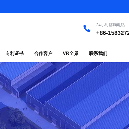
24小时咨询电话
+86-158327
专利证书
合作客户
VR全景
联系我们