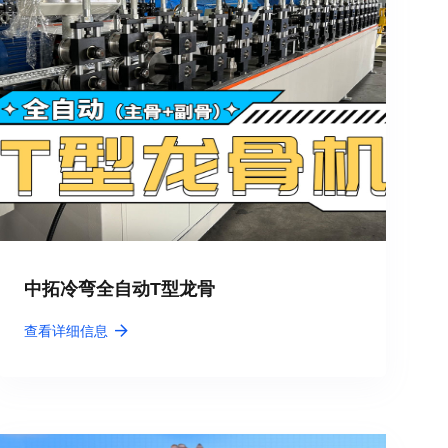
中拓冷弯全自动T型龙骨
查看详细信息