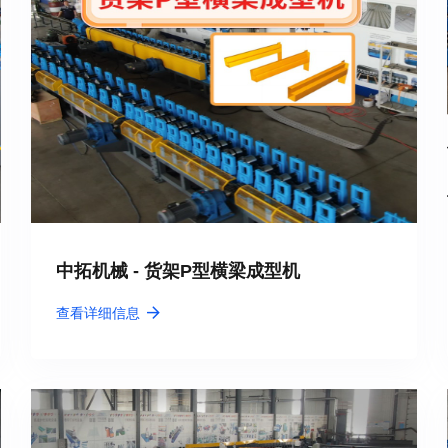
中拓机械 - 货架P型横梁成型机
查看详细信息