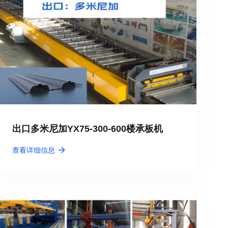
出口多米尼加YX75-300-600楼承板机
查看详细信息