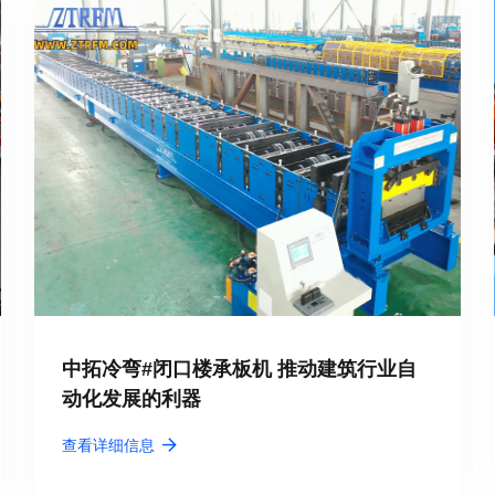
中拓冷弯#闭口楼承板机 推动建筑行业自
动化发展的利器
查看详细信息