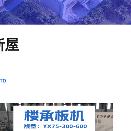
新屋
LTD