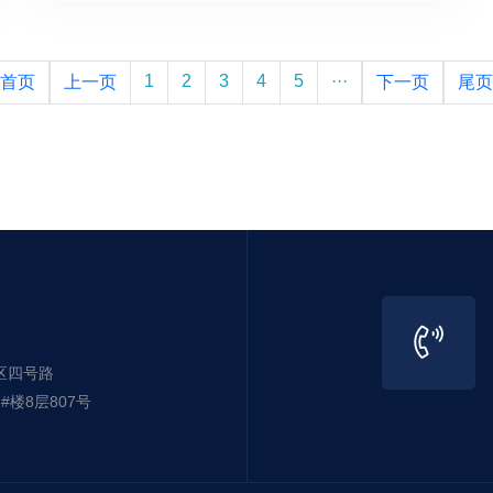
1
2
3
4
5
···
首页
上一页
下一页
尾页
区四号路
楼8层807号