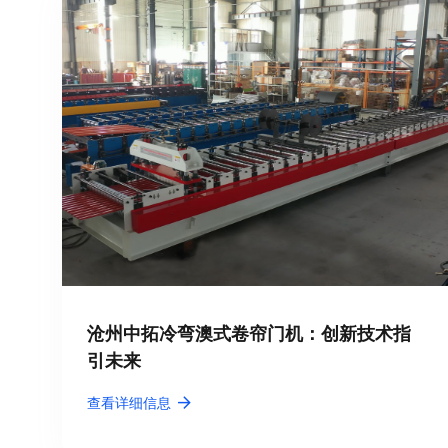
沧州中拓冷弯澳式卷帘门机：创新技术指
引未来
查看详细信息