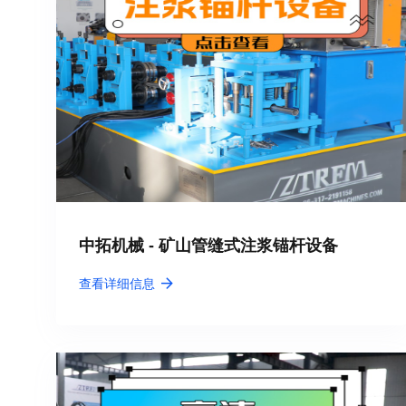
中拓机械 - 矿山管缝式注浆锚杆设备
查看详细信息