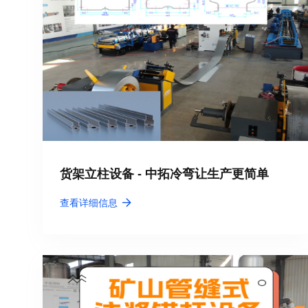
货架立柱设备 - 中拓冷弯让生产更简单
查看详细信息