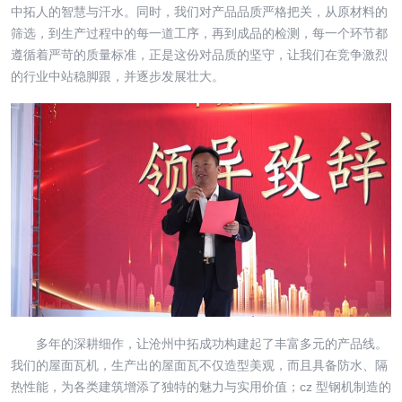
中拓人的智慧与汗水。同时，我们对产品品质严格把关，从原材料的
筛选，到生产过程中的每一道工序，再到成品的检测，每一个环节都
遵循着严苛的质量标准，正是这份对品质的坚守，让我们在竞争激烈
的行业中站稳脚跟，并逐步发展壮大。
多年的深耕细作，让沧州中拓成功构建起了丰富多元的产品线。
我们的屋面瓦机，生产出的屋面瓦不仅造型美观，而且具备防水、隔
热性能，为各类建筑增添了独特的魅力与实用价值；cz 型钢机制造的