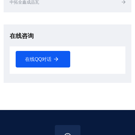
中拓全鑫成品瓦
在线咨询
在线QQ对话