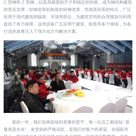
C 型钢和 Z 型钢，以其高精度的尺寸和稳定的性能，成为钢结构建筑
的坚实支撑；轻钢龙骨机制造的轻钢龙骨，凭借其轻质的特点，广泛
应用于现代建筑的隔墙、吊顶等部位，为建筑空间的合理规划与利用
提供了有力保障。这些设备广泛应用于建筑、制造等多个领域，为各
行业的发展注入了强大动力与解决方案。
新的一年，我们也将延续对质量的坚守，每一位员工都深知 “质
量就是生命”，发货前的严格试机，是我们对客户的承诺。在国际市