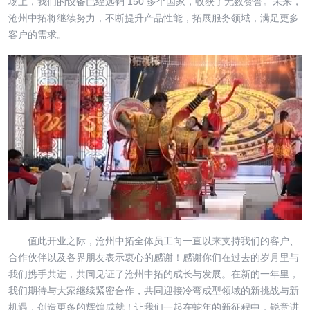
场上，我们的设备已经远销 150 多个国家，收获了无数赞誉。未来，
沧州中拓将继续努力，不断提升产品性能，拓展服务领域，满足更多
客户的需求。
值此开业之际，沧州中拓全体员工向一直以来支持我们的客户、
合作伙伴以及各界朋友表示衷心的感谢！感谢你们在过去的岁月里与
我们携手共进，共同见证了沧州中拓的成长与发展。在新的一年里，
我们期待与大家继续紧密合作，共同迎接冷弯成型领域的新挑战与新
机遇，创造更多的辉煌成就！让我们一起在蛇年的新征程中，锐意进