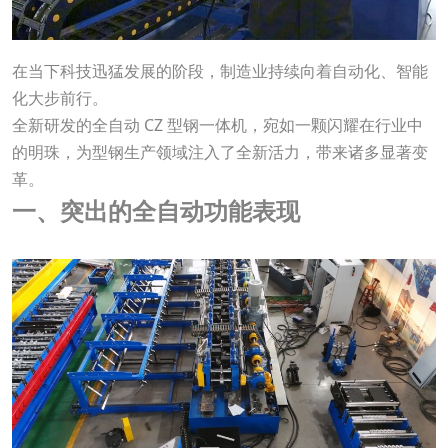
在当下科技迅猛发展的阶段，制造业持续向着自动化、智能
化大步前行。
全新研发的全自动 CZ 型钢一体机，宛如一颗闪耀在行业中
的明珠，为型钢生产领域注入了全新活力，带来诸多显著变
革。
一、突出的全自动功能表现