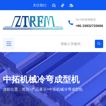
关注我们:
24小时咨询电话
+86-15832720666
中拓机械冷弯成型机
当前位置：
首页
>
产品展示
>
中拓机械冷弯成型机