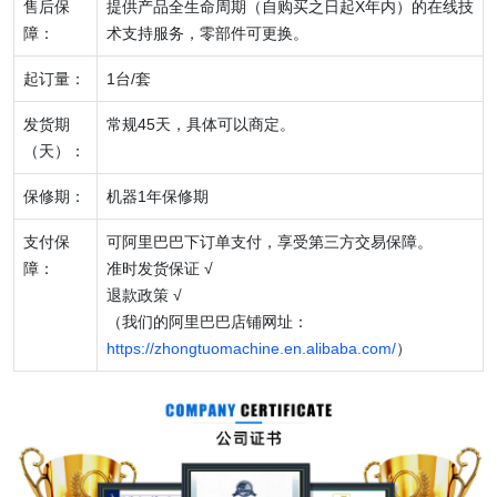
售后保
提供产品全生命周期（自购买之日起X年内）的在线技
障：
术支持服务，零部件可更换。
起订量：
1台/套
发货期
常规45天，具体可以商定。
（天）：
保修期：
机器1年保修期
支付保
可阿里巴巴下订单支付，享受第三方交易保障。
障：
准时发货保证 √
退款政策 √
（我们的阿里巴巴店铺网址：
https://zhongtuomachine.en.alibaba.com/
）