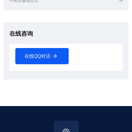
中拓全鑫成品瓦
在线咨询
在线QQ对话