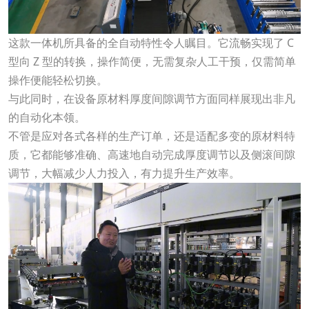
这款一体机所具备的全自动特性令人瞩目。它流畅实现了 C
型向 Z 型的转换，操作简便，无需复杂人工干预，仅需简单
操作便能轻松切换。
与此同时，在设备原材料厚度间隙调节方面同样展现出非凡
的自动化本领。
不管是应对各式各样的生产订单，还是适配多变的原材料特
质，它都能够准
确
、高
速
地自动完成厚度调节以及侧滚间隙
调节，大幅减少人力投入，有力提升生产效率。