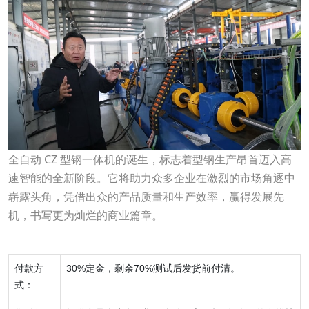
全自动 CZ 型钢一体机的诞生，标志着型钢生产昂首迈入高
速
智能的全新阶段。它将助力众多企业在激烈的市场角逐中
崭露头角，凭借出众的产品质量和生产效率，赢得发展先
机，书写更为灿烂的商业篇章。
付款方
30%定金，剩余70%测试后发货前付清。
式：