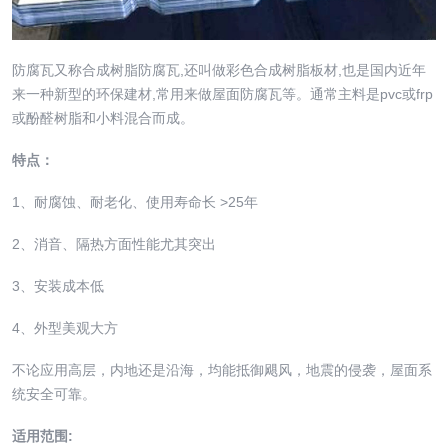
防腐瓦又称合成树脂防腐瓦,还叫做彩色合成树脂板材,也是国内近年
来一种新型的环保建材,常用来做屋面防腐瓦等。通常主料是pvc或frp
或酚醛树脂和小料混合而成。
特点：
1、耐腐蚀、耐老化、使用寿命长 >25年
2、消音、隔热方面性能尤其突出
3、安装成本低
4、外型美观大方
不论应用高层，内地还是沿海，均能抵御飓风，地震的侵袭，屋面系
统安全可靠。
适用范围: