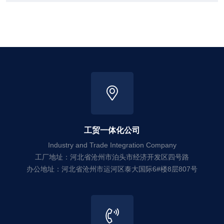
工贸一体化公司
Industry and Trade Integration Company
工厂地址：河北省沧州市泊头市经济开发区四号路
办公地址：河北省沧州市运河区泰大国际6#楼8层807号