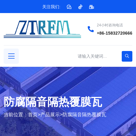
关注我们:
24小时咨询电话
+86-15832720666
防腐隔音隔热覆膜瓦
当前位置：
首页
>
产品展示
>
防腐隔音隔热覆膜瓦