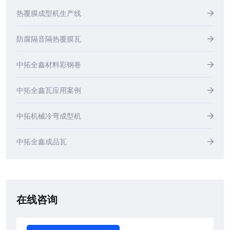
热覆膜成型机生产线
防腐隔音隔热覆膜瓦
中拓全鑫材料彩钢卷
中拓全鑫瓦应用案例
中拓机械冷弯成型机
中拓全鑫成品瓦
在线咨询