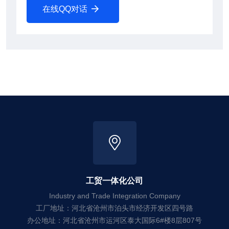
在线QQ对话
工贸一体化公司
Industry and Trade Integration Company
工厂地址：河北省沧州市泊头市经济开发区四号路
办公地址：河北省沧州市运河区泰大国际6#楼8层807号