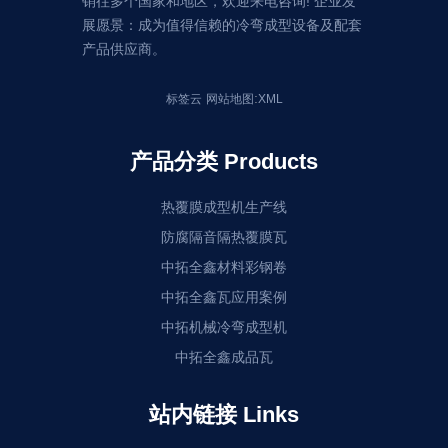
销往多个国家和地区，欢迎来电咨询! 企业发
展愿景：成为值得信赖的冷弯成型设备及配套
产品供应商。
:
标签云
网站地图
XML
产品分类 Products
热覆膜成型机生产线
防腐隔音隔热覆膜瓦
中拓全鑫材料彩钢卷
中拓全鑫瓦应用案例
中拓机械冷弯成型机
中拓全鑫成品瓦
站内链接 Links