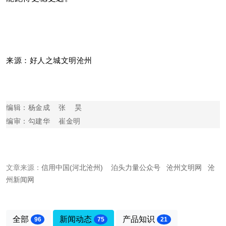
来源：好人之城文明沧州
编辑：杨金成  张  昊
编审：勾建华  崔金明
文章来源：
信用中国(河北沧州)
泊头力量公众号
沧州文明网
沧
州新闻网
全部
新闻动态
产品知识
96
75
21