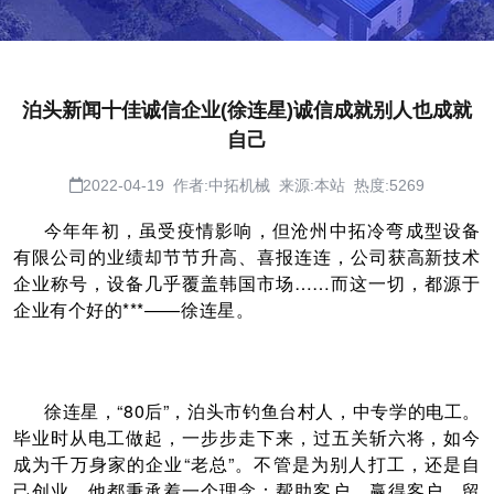
泊头新闻十佳诚信企业(徐连星)诚信成就别人也成就
自己
2022-04-19 作者:中拓机械 来源:本站 热度:5269
今年年初，虽受疫情影响，但沧州中拓冷弯成型设备
有限公司的业绩却节节升高、喜报连连，公司获高新技术
企业称号，设备几乎覆盖韩国市场……而这一切，都源于
企业有个好的***——徐连星。
徐连星，“80后”，泊头市钓鱼台村人，中专学的电工。
毕业时从电工做起，一步步走下来，过五关斩六将，如今
成为千万身家的企业“老总”。不管是为别人打工，还是自
己创业，他都秉承着一个理念：帮助客户，赢得客户，留